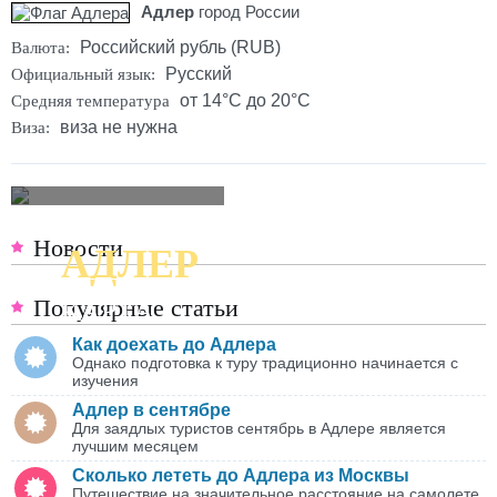
Адлер
город России
Российский рубль (RUB)
Валюта:
Русский
Официальный язык:
от 14°C до 20°C
Средняя температура
виза не нужна
Виза:
Новости
АДЛЕР
ПОДРОБНАЯ
Популярные статьи
КАРТА
Как доехать до Адлера
Однако подготовка к туру традиционно начинается с
изучения
Адлер в сентябре
Для заядлых туристов сентябрь в Адлере является
лучшим месяцем
Сколько лететь до Адлера из Москвы
Путешествие на значительное расстояние на самолете