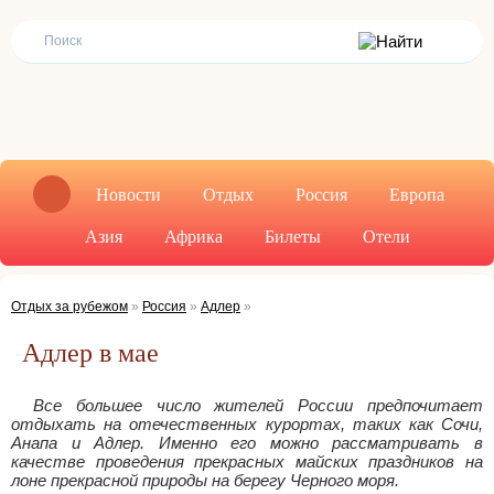
Новости
Отдых
Россия
Европа
Азия
Африка
Билеты
Отели
Отдых за рубежом
»
Россия
»
Адлер
»
Адлер в мае
Все большее число жителей России предпочитает
отдыхать на отечественных курортах, таких как Сочи,
Анапа и Адлер. Именно его можно рассматривать в
качестве проведения прекрасных майских праздников на
лоне прекрасной природы на берегу Черного моря.