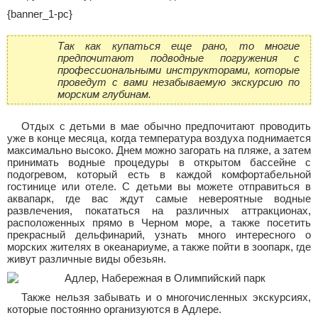
{banner_1-pc}
Так как купаться еще рано, то многие
предпочитают подводные погружения с
профессиональными инструкторами, которые
проведут с вами незабываемую экскурсию по
морским глубинам.
Отдых с детьми в мае обычно предпочитают проводить
уже в конце месяца, когда температура воздуха поднимается
максимально высоко. Днем можно загорать на пляже, а затем
принимать водные процедуры в открытом бассейне с
подогревом, который есть в каждой комфортабельной
гостинице или отеле. С детьми вы можете отправиться в
аквапарк, где вас ждут самые невероятные водные
развлечения, покататься на различных аттракционах,
расположенных прямо в Черном море, а также посетить
прекрасный дельфинарий, узнать много интересного о
морских жителях в океанариуме, а также пойти в зоопарк, где
живут различные виды обезьян.
Также нельзя забывать и о многочисленных экскурсиях,
которые постоянно организуются в Адлере.