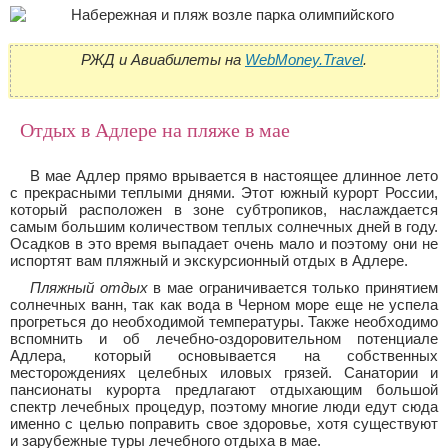
РЖД и Авиабилеты на
WebMoney.Travel
.
Отдых в Адлере на пляже в мае
В мае Адлер прямо врывается в настоящее длинное лето
с прекрасными теплыми днями. Этот южный курорт России,
который расположен в зоне субтропиков, наслаждается
самым большим количеством теплых солнечных дней в году.
Осадков в это время выпадает очень мало и поэтому они не
испортят вам пляжный и экскурсионный отдых в Адлере.
Пляжный отдых
в мае ограничивается только принятием
солнечных ванн, так как вода в Черном море еще не успела
прогреться до необходимой температуры. Также необходимо
вспомнить и об лечебно-оздоровительном потенциале
Адлера, который основывается на собственных
месторождениях целебных иловых грязей. Санатории и
пансионаты курорта предлагают отдыхающим большой
спектр лечебных процедур, поэтому многие люди едут сюда
именно с целью поправить свое здоровье, хотя существуют
и зарубежные туры лечебного отдыха в мае.