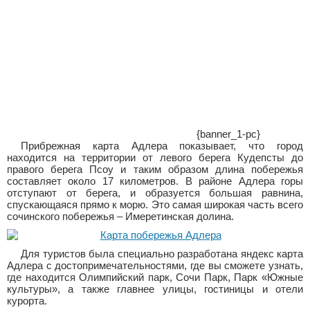
{banner_1-pc}
Прибрежная карта Адлера показывает, что город
находится на территории от левого берега Кудепсты до
правого берега Псоу и таким образом длина побережья
составляет около 17 километров. В районе Адлера горы
отступают от берега, и образуется большая равнина,
спускающаяся прямо к морю. Это самая широкая часть всего
сочинского побережья – Имеретинская долина.
Для туристов была специально разработана яндекс карта
Адлера с достопримечательностями, где вы сможете узнать,
где находится Олимпийский парк, Сочи Парк, Парк «Южные
культуры», а также главнее улицы, гостиницы и отели
курорта.