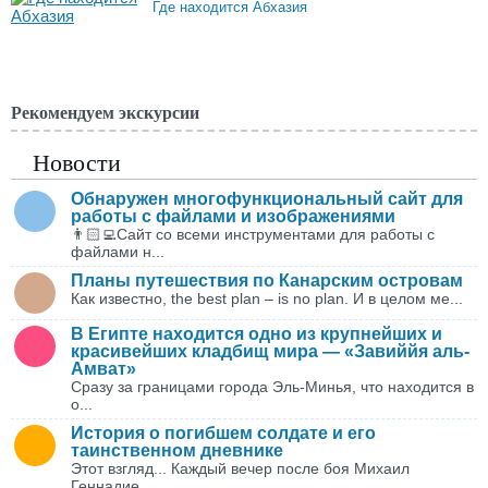
Где находится Абхазия
Рекомендуем экскурсии
Новости
Обнаружен многофункциональный сайт для
работы с файлами и изображениями
👨🏻‍💻Сайт со всеми инструментами для работы с
файлами н...
Планы путешествия по Канарским островам
Как известно, the best plan – is no plan. И в целом ме...
В Египте находится одно из крупнейших и
красивейших кладбищ мира — «Завиййя аль-
Амват»
Сразу за границами города Эль-Минья, что находится в
о...
История о погибшем солдате и его
таинственном дневнике
Этот взгляд... Каждый вечер после боя Михаил
Геннадие...