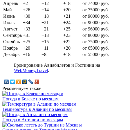
Апрель
+21
+12
+18
от 74000 руб.
Май
+26
+14
+20
от 75000 руб.
Июнь
+30
+18
+21
от 90000 руб.
Июль
+34
+21
+24
от 90000 руб.
Август
+33
+21
+25
от 96000 руб.
Сентябрь
+31
+18
+23
от 80000 руб.
Октябрь
+25
+15
+22
от 75000 руб.
Ноябрь
+20
+11
+20
от 65000 руб.
Декабрь
+16
+8
+18
от 55000 руб.
Бронирование Авиабилетов и Гостиниц на
WebMoney.Travel
.
Рекомендуем также
Погода в Белеке по месяцам
Температура в Алании по месяцам
Погода в Анталии по месяцам