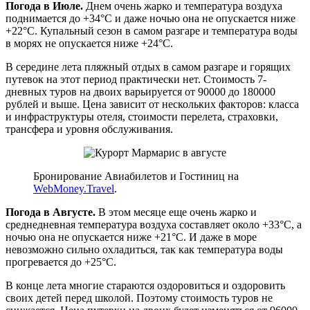
Погода в Июле.
Днем очень жарко и температура воздуха
поднимается до +34°C и даже ночью она не опускается ниже
+22°C. Купальный сезон в самом разгаре и температура воды
в морях не опускается ниже +24°C.
В середине лета пляжный отдых в самом разгаре и горящих
путевок на этот период практически нет. Стоимость 7-
дневных туров на двоих варьируется от 90000 до 180000
рублей и выше. Цена зависит от нескольких факторов: класса
и инфраструктуры отеля, стоимости перелета, страховки,
трансфера и уровня обслуживания.
Бронирование Авиабилетов и Гостиниц на
WebMoney.Travel
.
Погода в Августе.
В этом месяце еще очень жарко и
среднедневная температура воздуха составляет около +33°C, а
ночью она не опускается ниже +21°C. И даже в море
невозможно сильно охладиться, так как температура воды
прогревается до +25°C.
В конце лета многие стараются оздоровиться и оздоровить
своих детей перед школой. Поэтому стоимость туров не