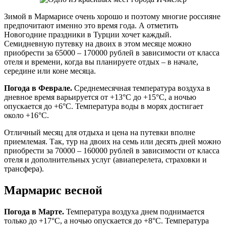
Зимой в Мармарисе очень хорошо и поэтому многие россияне
предпочитают именно это время года. А отметить
Новогодние праздники в Турции хочет каждый.
Семидневную путевку на двоих в этом месяце можно
приобрести за 65000 – 170000 рублей в зависимости от класса
отеля и времени, когда вы планируете отдых – в начале,
середине или коне месяца.
Погода в Феврале.
Среднемесячная температура воздуха в
дневное время варьируется от +13°C до +15°C, а ночью
опускается до +6°C. Температура воды в морях достигает
около +16°C.
Отличный месяц для отдыха и цена на путевки вполне
приемлемая. Так, тур на двоих на семь или десять дней можно
приобрести за 70000 – 160000 рублей в зависимости от класса
отеля и дополнительных услуг (авиаперелета, страховки и
трансфера).
Мармарис весной
Погода в Марте.
Температура воздуха днем поднимается
только до +17°C, а ночью опускается до +8°C. Температура