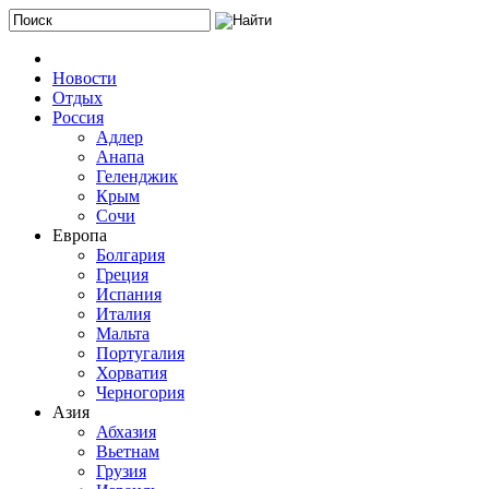
Новости
Отдых
Россия
Адлер
Анапа
Геленджик
Крым
Сочи
Европа
Болгария
Греция
Испания
Италия
Мальта
Португалия
Хорватия
Черногория
Азия
Абхазия
Вьетнам
Грузия