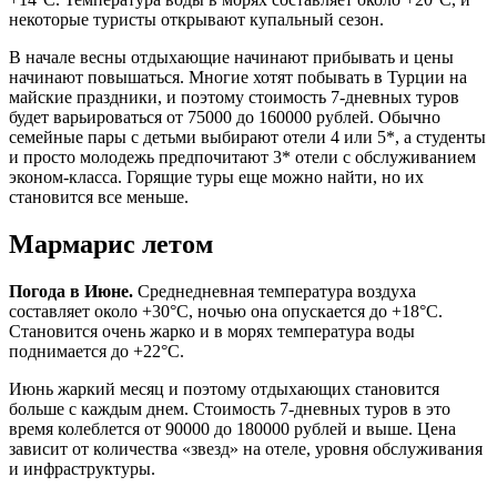
некоторые туристы открывают купальный сезон.
В начале весны отдыхающие начинают прибывать и цены
начинают повышаться. Многие хотят побывать в Турции на
майские праздники, и поэтому стоимость 7-дневных туров
будет варьироваться от 75000 до 160000 рублей. Обычно
семейные пары с детьми выбирают отели 4 или 5*, а студенты
и просто молодежь предпочитают 3* отели с обслуживанием
эконом-класса. Горящие туры еще можно найти, но их
становится все меньше.
Мармарис летом
Погода в Июне.
Среднедневная температура воздуха
составляет около +30°C, ночью она опускается до +18°C.
Становится очень жарко и в морях температура воды
поднимается до +22°C.
Июнь жаркий месяц и поэтому отдыхающих становится
больше с каждым днем. Стоимость 7-дневных туров в это
время колеблется от 90000 до 180000 рублей и выше. Цена
зависит от количества «звезд» на отеле, уровня обслуживания
и инфраструктуры.