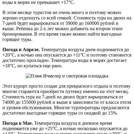
воды в морях не превышает +17°C.
В этом месяце туристов не очень много и поэтому можно
хорошо отдохнуть со всей семьей. Стоимость тура на двоих на
7-дней будет варьироваться от 59000 до 160000 рублей и
выше. Ребенка до 2-х лет можно добавить на втором этапе
бронирования. В это время также можно найти выгодные
горящие туры.
Погода в Апреле.
Температура воздуха днем поднимается до
+20°C, а ночью она опускается до +11°C и поэтому становится
достаточно прохладно. Температура воды в морях достигает
+18°C, но купаться еще рано.
Этот курорт просто создан для прекрасного отдыха и поэтому
многие стараются приобрести путевку именно на этот месяц.
Стоимость тура на 7-дней на двоих будет варьироваться от
74000 до 155000 рублей и выше в зависимости от класса отеля
и уровня обслуживания. Многие туроператоры предлагаются
достаточно выгодные горящие туры со скидкой до 15%.
Погода в Мае.
Температура воздуха в дневное время
поднимается уже до +25°C, а ночью несколько опускается до
+14°C. Температура воды в морях составляет около +20°C, и