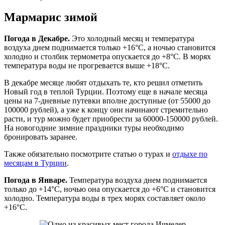
Мармарис зимой
Погода в Декабре.
Это холодный месяц и температура
воздуха днем поднимается только +16°C, а ночью становится
холодно и столбик термометра опускается до +8°C. В морях
температура воды не прогревается выше +18°C.
В декабре месяце любят отдыхать те, кто решил отметить
Новый год в теплой Турции. Поэтому еще в начале месяца
цены на 7-дневные путевки вполне доступные (от 55000 до
100000 рублей), а уже к концу они начинают стремительно
расти, и тур можно будет приобрести за 60000-150000 рублей.
На новогодние зимние праздники туры необходимо
бронировать заранее.
Также обязательно посмотрите статью о турах и
отдыхе по
месяцам в Турции
.
Погода в Январе.
Температура воздуха днем поднимается
только до +14°C, ночью она опускается до +6°C и становится
холодно. Температура воды в трех морях составляет около
+16°C.