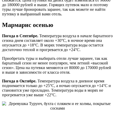
снижается. Цена путевки на двоих будет изменяться от 96000
до 180000 рублей и выше. Горящих путевок мало и поэтому
туры лучше бронировать заранее, так как можете не найти
путевку в выбранный вами отель.
Мармарис осенью
Погода в Сентябре.
Температура воздуха в начале бархатного
сезона днем составляет около +30°C, в ночное время она
опускается до +18°C. В морях температура воды остается
достаточно теплой и прогревается до +24°C.
Приобретать туры и выбирать отели лучше заранее, так как
бархатный сезон не менее популярен, чем летний «высокий
сезон». Цена на путевки меняются от 80000 до 170000 рублей
и выше в зависимости от класса отеля.
Погода в Октябре.
Температура воздуха в дневное время
поднимается только до +25°C, а ночью опускается до +14°C и
становится уже прохладно. Температура воды в морях не
прогревается уже выше +22°C.