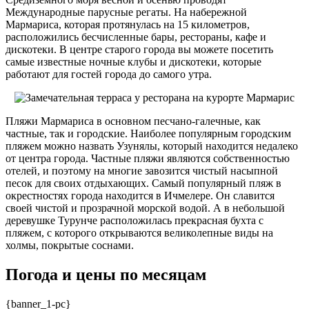
Международные парусные регаты. На набережной
Мармариса, которая протянулась на 15 километров,
расположились бесчисленные бары, рестораны, кафе и
дискотеки. В центре старого города вы можете посетить
самые известные ночные клубы и дискотеки, которые
работают для гостей города до самого утра.
Пляжи Мармариса в основном песчано-галечные, как
частные, так и городские. Наиболее популярным городским
пляжем можно назвать Узунялы, который находится недалеко
от центра города. Частные пляжи являются собственностью
отелей, и поэтому на многие завозится чистый насыпной
песок для своих отдыхающих. Самый популярный пляж в
окрестностях города находится в Ичмелере. Он славится
своей чистой и прозрачной морской водой. А в небольшой
деревушке Турунче расположилась прекрасная бухта с
пляжем, с которого открываются великолепные виды на
холмы, покрытые соснами.
Погода и цены по месяцам
{banner_1-pc}