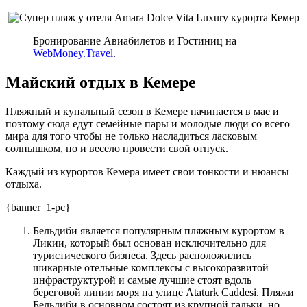
Бронирование Авиабилетов и Гостиниц на
WebMoney.Travel
.
Майский отдых в Кемере
Пляжный и купальный сезон в Кемере начинается в мае и
поэтому сюда едут семейные пары и молодые люди со всего
мира для того чтобы не только насладиться ласковым
солнышком, но и весело провести свой отпуск.
Каждый из курортов Кемера имеет свои тонкости и нюансы
отдыха.
{banner_1-pc}
Бельдиби является популярным пляжным курортом в
Ликии, который был основан исключительно для
туристического бизнеса. Здесь расположились
шикарные отельные комплексы с высокоразвитой
инфраструктурой и самые лучшие стоят вдоль
береговой линии моря на улице Ataturk Caddesi. Пляжи
Бельдиби в основном состоят из крупной гальки, но