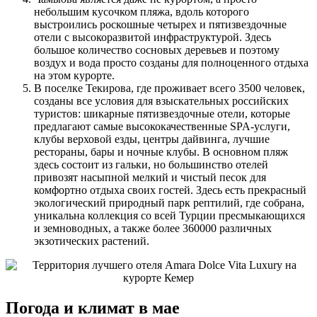
небольшим кусочком пляжа, вдоль которого
выстроились роскошные четырех и пятизвездочные
отели с высокоразвитой инфраструктурой. Здесь
большое количество сосновых деревьев и поэтому
воздух и вода просто созданы для полноценного отдыха
на этом курорте.
В поселке Текирова, где проживает всего 3500 человек,
созданы все условия для взыскательных российских
туристов: шикарные пятизвездочные отели, которые
предлагают самые высококачественные SPA-услуги,
клубы верховой езды, центры дайвинга, лучшие
рестораны, бары и ночные клубы. В основном пляж
здесь состоит из гальки, но большинство отелей
привозят насыпной мелкий и чистый песок для
комфортно отдыха своих гостей. Здесь есть прекрасный
экологический природный парк рептилий, где собрана,
уникальна коллекция со всей Турции пресмыкающихся
и земноводных, а также более 360000 различных
экзотических растений.
Погода и климат в мае