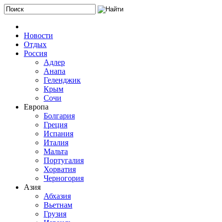
Новости
Отдых
Россия
Адлер
Анапа
Геленджик
Крым
Сочи
Европа
Болгария
Греция
Испания
Италия
Мальта
Португалия
Хорватия
Черногория
Азия
Абхазия
Вьетнам
Грузия