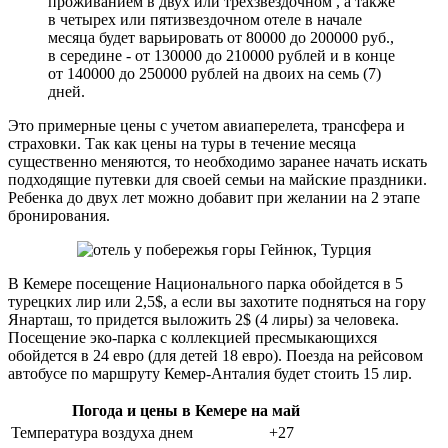
проживанием в двух или трехзвездочном , а также
в четырех или пятизвездочном отеле в начале
месяца будет варьировать от 80000 до 200000 руб.,
в середине - от 130000 до 210000 рублей и в конце
от 140000 до 250000 рублей на двоих на семь (7)
дней.
Это примерные цены с учетом авиаперелета, трансфера и
страховки. Так как цены на туры в течение месяца
существенно меняются, то необходимо заранее начать искать
подходящие путевки для своей семьи на майские праздники.
Ребенка до двух лет можно добавит при желании на 2 этапе
бронирования.
В Кемере посещение Национального парка обойдется в 5
турецких лир или 2,5$, а если вы захотите подняться на гору
Янарташ, то придется выложить 2$ (4 лиры) за человека.
Посещение эко-парка с коллекцией пресмыкающихся
обойдется в 24 евро (для детей 18 евро). Поезда на рейсовом
автобусе по маршруту Кемер-Анталия будет стоить 15 лир.
Погода и цены в Кемере на май
Температура воздуха днем
+27