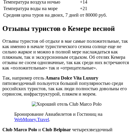
Температура воздуха ночью
+14
Температура воды на море
+21
Средняя цена туров на двоих, 7 дней
от 80000 руб.
Отзывы туристов о Кемере весной
Отзывы туристов об отдыхе в мае самые положительные, так
как именно в начале туристического сезона солнце еще не
сильно жаркое и можно в полной мере наслаждаться как
пляжным, так и экскурсионным отдыхом. Об отелях Кемера
отзывы не сосем однозначные, так как среди них встречаются
как «положительные» так и «отрицательные».
Так, например отель
Amara Dolce Vita Luxury
пятизвездочный пользуется большой популярностью среди
российских туристов, так как люди полностью довольны его
сервисом, инфраструктурой, пляжем и морем.
Бронирование Авиабилетов и Гостиниц на
WebMoney.Travel
.
Club Marco Polo
и
Club Belpinar
четырехзвездочный