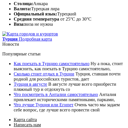
Столица:
Анкара
Валюта:
Турецкая лира
Официальный язык:
Турецкий
Средняя температура
от 25°C до 30°C
Виза:
виза не нужна
Турция
Подробная карта
Новости
Популярные статьи
Как поехать в Турцию самостоятельно
Ну а пока, стоит
выяснить, как поехать в Турцию самостоятельно,
Сколько стоит отдых в Турции
Турция, ставшая почти
родной для российских туристов, дает
Турция в августе
В августе лучше всего приобрести
пляжный тур и отдохнуть со
Что посмотреть в Анталии самостоятельно
Анталия
привлекает историческими памятниками, парками,
Что лучше Турция или Египет
Очень часто мы задаем
себе вопрос, где лучше всего провести свой
Карта сайта
Написать нам