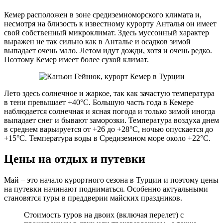
Кемер расположен в зоне средиземноморского климата и,
несмотря на близость к известному курорту Анталья он имеет
свой собственный микроклимат. Здесь муссонный характер
выражен не так сильно как в Анталье и осадков зимой
выпадает очень мало. Летом идут дожди, хотя и очень редко.
Поэтому Кемер имеет более сухой климат.
Лето здесь солнечное и жаркое, так как зачастую температура
в тени превышает +40°C. Большую часть года в Кемере
наблюдается солнечная и ясная погода и только зимой иногда
выпадает снег и бывают заморозки. Температура воздуха днем
в среднем варьируется от +26 до +28°C, ночью опускается до
+15°C. Температура воды в Средиземном море около +22°C.
Цены на отдых и путевки
Май – это начало курортного сезона в Турции и поэтому цены
на путевки начинают подниматься. Особенно актуальными
становятся туры в преддверии майских праздников.
Стоимость туров на двоих (включая перелет) с