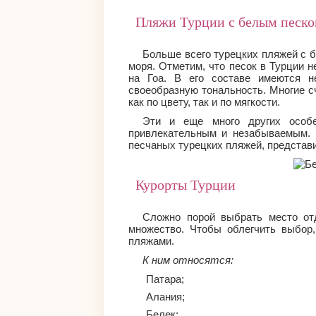
Пляжи Турции с белым песк
Больше всего турецких пляжей с 
моря. Отметим, что песок в Турции 
на Гоа. В его составе имеются н
своеобразную тональность. Многие с
как по цвету, так и по мягкости.
Эти и еще много других особ
привлекательным и незабываемым. 
песчаных турецких пляжей, представ
Курорты Турции
Сложно порой выбрать место от
множество. Чтобы облегчить выбор
пляжами.
К ним относятся:
Патара;
Алания;
Белек;