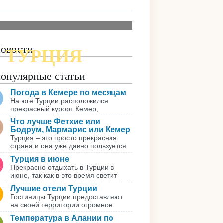
овости
ТУРЦИЯ
ПОДРОБНАЯ КАРТА
опулярные статьи
Погода в Кемере по месяцам
На юге Турции расположился
прекрасный курорт Кемер,
Что лучше Фетхие или
Бодрум, Мармарис или Кемер
Турция – это просто прекрасная
страна и она уже давно пользуется
Турция в июне
Прекрасно отдыхать в Турции в
июне, так как в это время светит
Лучшие отели Турции
Гостиницы Турции предоставляют
на своей территории огромное
Температура в Алании по