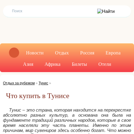
Новости
Отдых
Россия
Европа
Азия
Африка
Билеты
Отели
Отдых за рубежом
»
Тунис
»
Что купить в Тунисе
Тунис – это страна, которая находится на перекрестке
абсолютно разных культур, а основана она была на
фундаменте традиций различных народов, которые в свое
время населяли эту часть планеты. Именно по этим
причинам, мир сувениров здесь особенно богат. Что можно