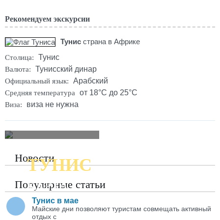
Рекомендуем экскурсии
Тунис
страна в Африке
Тунис
Столица:
Тунисский динар
Валюта:
Арабский
Официальный язык:
от 18°C до 25°C
Средняя температура
виза не нужна
Виза:
Новости
ТУНИС
ПОДРОБНАЯ
Популярные статьи
КАРТА
Тунис в мае
Майские дни позволяют туристам совмещать активный
отдых с