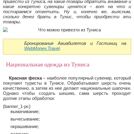
привести из Туниса, на какие товары обратить внимание и
какие конкретно сувениры ценятся – вот на что и
постараемся ответить. Ну и, конечно же, выясним,
сколько денег брать в Тунис, чтобы приобрести эти
товары.
Бронирование Авиабилетов и Гостиниц на
WebMoney.Travel
.
Национальная одежда из Туниса
Красная феска
– наиболее популярный сувенир, который
покупают туристы в Тунисе. Обрабатывают шерсть очень
качественно, а затем из нее делают национальные шапочки.
Однако чтобы создать шешию, сама шерсть проходит
долгие этапы обработки:
{banner_1-pc}
вымачивание;
вычесывание;
окрашивание;
валяние;