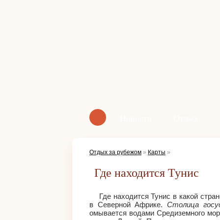
Новости
Отдых
Отдых за рубежом
»
Карты
»
Где находится Тунис
Где находится Тунис в какой стра
в Северной Африке.
Столица госу
омывается водами Средиземного мо