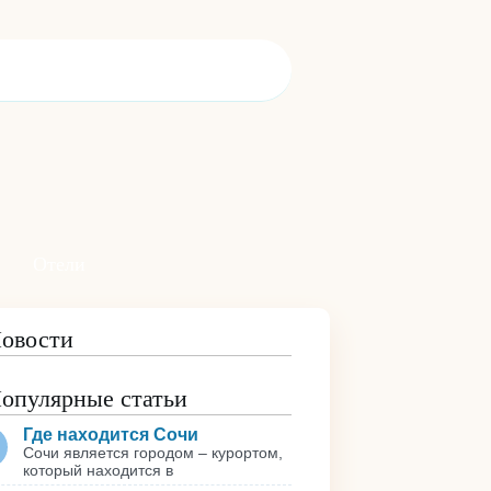
Отели
овости
опулярные статьи
Где находится Сочи
Сочи является городом – курортом,
который находится в