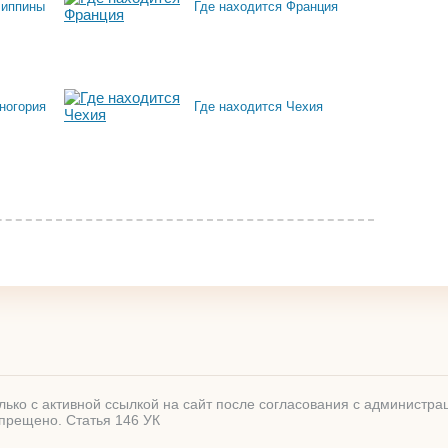
липпины
Где находится Франция
ногория
Где находится Чехия
ько с активной ссылкой на сайт после согласования с администра
прещено. Статья 146 УК