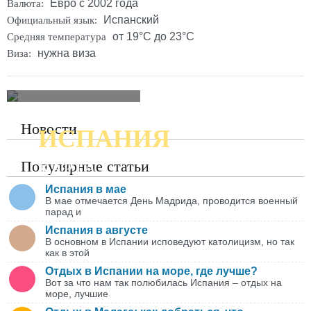
Евро с 2002 года
Валюта:
Испанский
Официальный язык:
от 19°C до 23°C
Средняя температура
нужна виза
Виза:
Новости
ИСПАНИЯ
ПОДРОБНАЯ
Популярные статьи
КАРТА
Испания в мае
В мае отмечается День Мадрида, проводится военный
парад и
Испания в августе
В основном в Испании исповедуют католицизм, но так
как в этой
Отдых в Испании на море, где лучше?
Вот за что нам так полюбилась Испания – отдых на
море, лучшие