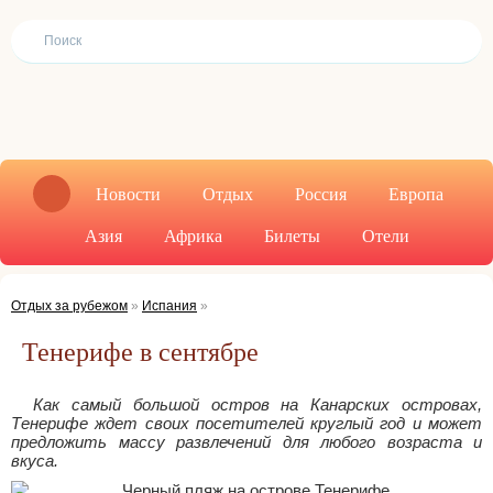
Новости
Отдых
Россия
Европа
Азия
Африка
Билеты
Отели
Отдых за рубежом
»
Испания
»
Тенерифе в сентябре
Как самый большой остров на Канарских островах,
Тенерифе ждет своих посетителей круглый год и может
предложить массу развлечений для любого возраста и
вкуса.