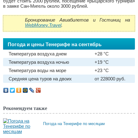
будет стоить 2000 рублей, посещение «рыцарского турнира»
в замке Сан-Мигель около 3000 рублей.
Бронирование Авиабилетов и Гостиниц на
WebMoney.Travel
.
Погода и цены Тенерифе на сентябрь
Температура воздуха днем
+28 °C
Температура воздуха ночью
+19 °C
Температура воды на море
+23 °C
Средняя цена туров на двоих
от 228000 руб.
Рекомендуем также
Погода на Тенерифе по месяцам