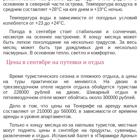
основном в северной части острова. Температура воздуха в
среднем составляет +28°С на юге днем и +19°С ночью.
Температура воды в зависимости от погодных условий
колеблется от +23 до +24°С.
Погода в сентябре стоит стабильная и солнечная,
несмотря на осеннее настроение. К концу месяца может
быть легкое похолодание на несколько градусов. За весь
месяц может быть три дождливых дня и несколько
пасмурных. В основном тепло, светло и комфортно.
Цены в сентябре на путевки и отдых
Время туристического сезона и пляжного отдыха, а цены
на туры практически не меняются. На двоих в
трехзвездочном отеле неделя отдыха обойдется туристам
от 228000 рублей на двоих. Шикарный отдых в
пятизвездочном отеле может обойтись около 300000 рублей.
Дело в том, что цены на Тенерифе на аренду жилья
составляют от 210000 до 560000, в зависимости от времени
аренды и уровня апартаментов.
Только к концу месяца из-за наплыва туристов, местные
могут поднять цены в сентябре на продукты, сувениры,
развлечение и отдых. Испанский балет в «Пирамиде Ароны»