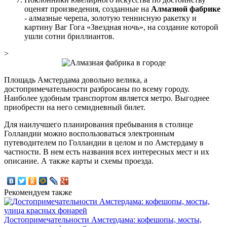
оценят произведения, созданные на
Алмазной фабрике
- алмазные черепа, золотую теннисную ракетку и
картину Ваг Гога «Звездная ночь», на создание которой
ушли сотни бриллиантов.
>
Площадь Амстердама довольно велика, а
достопримечательности разбросаны по всему городу.
Наиболее удобным транспортом является метро. Выгоднее
приобрести на него семидневный билет.
Для наилучшего планирования пребывания в столице
Голландии можно воспользоваться электронным
путеводителем по Голландии в целом и по Амстердаму в
частности. В нем есть названия всех интересных мест и их
описание. А также карты и схемы проезда.
Рекомендуем также
Достопримечательности Амстердама: кофешопы, мосты,