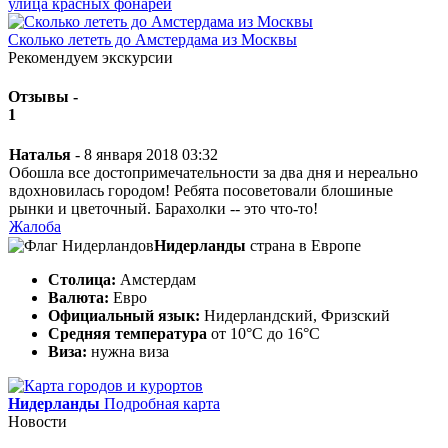
улица красных фонарей
Сколько лететь до Амстердама из Москвы
Рекомендуем экскурсии
Отзывы -
1
Наталья
- 8 января 2018 03:32
Обошла все достопримечательности за два дня и нереально
вдохновилась городом! Ребята посоветовали блошиные
рынки и цветочный. Барахолки -- это что-то!
Жалоба
Нидерланды
страна в Европе
Столица:
Амстердам
Валюта:
Евро
Официальный язык:
Нидерландский, Фризский
Средняя температура
от 10°C до 16°C
Виза:
нужна виза
Нидерланды
Подробная карта
Новости