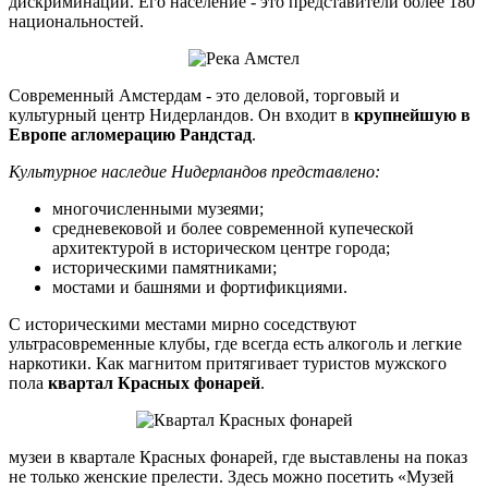
дискриминации. Его население - это представители более 180
национальностей.
Современный Амстердам - это деловой, торговый и
культурный центр Нидерландов. Он входит в
крупнейшую в
Европе агломерацию Рандстад
.
Культурное наследие Нидерландов представлено:
многочисленными музеями;
средневековой и более современной купеческой
архитектурой в историческом центре города;
историческими памятниками;
мостами и башнями и фортификциями.
С историческими местами мирно соседствуют
ультрасовременные клубы, где всегда есть алкоголь и легкие
наркотики. Как магнитом притягивает туристов мужского
пола
квартал Красных фонарей
.
музеи в квартале Красных фонарей, где выставлены на показ
не только женские прелести. Здесь можно посетить «Музей