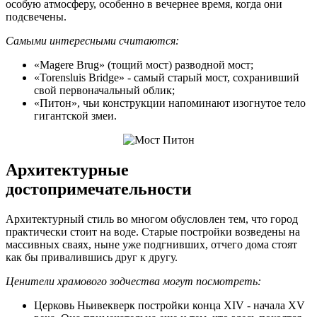
особую атмосферу, особенно в вечернее время, когда они
подсвечены.
Самыми интересными считаются:
«Magere Brug» (тощий мост) разводной мост;
«Torensluis Bridge» - самый старый мост, сохранивший
свой первоначальный облик;
«Питон», чьи конструкции напоминают изогнутое тело
гигантской змеи.
Архитектурные
достопримечательности
Архитектурный стиль во многом обусловлен тем, что город
практически стоит на воде. Старые постройки возведены на
массивных сваях, ныне уже подгнивших, отчего дома стоят
как бы привалившись друг к другу.
Ценители храмового зодчества могут посмотреть:
Церковь Ньивекверк постройки конца XIV - начала XV