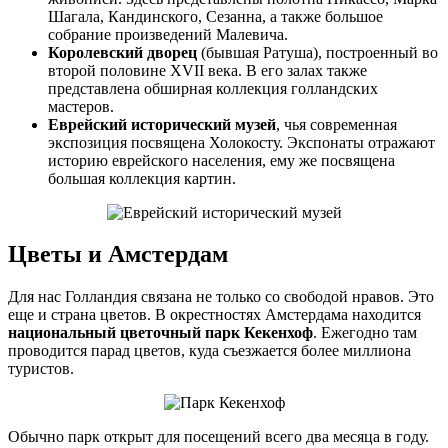
Шагала, Кандинского, Сезанна, а также большое
собрание произведений Малевича.
Королевский дворец
(бывшая Ратуша), построенный во
второй половине XVII века. В его залах также
представлена обширная коллекция голландских
мастеров.
Еврейский исторический музей
, чья современная
экспозиция посвящена Холокосту. Экспонаты отражают
историю еврейского населения, ему же посвящена
большая коллекция картин.
Цветы и Амстердам
Для нас Голландия связана не только со свободой нравов. Это
еще и страна цветов. В окрестностях Амстердама находится
национальный цветочный парк Кекенхоф
. Ежегодно там
проводится парад цветов, куда съезжается более миллиона
туристов.
Обычно парк открыт для посещений всего два месяца в году.