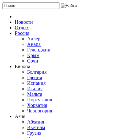
Новости
Отдых
Россия
Адлер
Анапа
Геленджик
Крым
Сочи
Европа
Болгария
Греция
Испания
Италия
Мальта
Португалия
Хорватия
Черногория
Азия
Абхазия
Вьетнам
Грузия