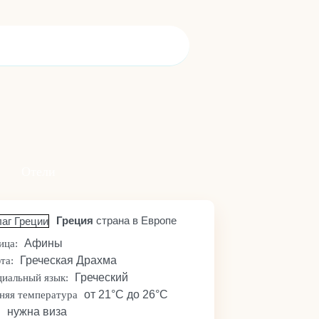
Отели
Греция
страна в Европе
Афины
ица:
Греческая Драхма
та:
Греческий
иальный язык:
от 21°C до 26°C
няя температура
нужна виза
: