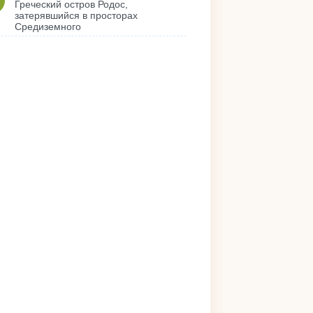
Греческий остров Родос,
затерявшийся в просторах
Средиземного