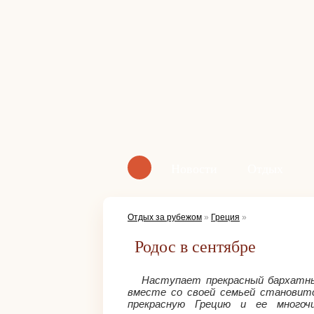
Новости
Отдых
Отдых за рубежом
»
Греция
»
Родос в сентябре
Наступает прекрасный бархатны
вместе со своей семьей становит
прекрасную Грецию и ее многоч