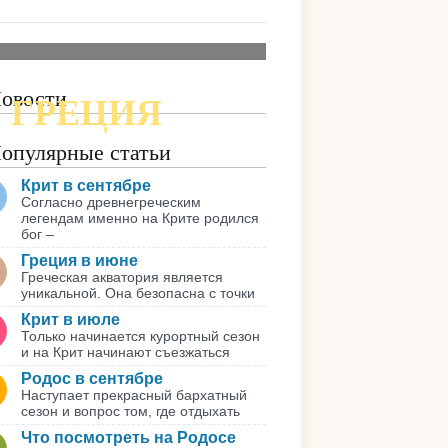
овости
ГРЕЦИЯ
ПОДРОБНАЯ КАРТА
опулярные статьи
Крит в сентябре
Согласно древнегреческим
легендам именно на Крите родился
бог –
Греция в июне
Греческая акватория является
уникальной. Она безопасна с точки
Крит в июле
Только начинается курортный сезон
и на Крит начинают съезжаться
Родос в сентябре
Наступает прекрасный бархатный
сезон и вопрос том, где отдыхать
Что посмотреть на Родосе