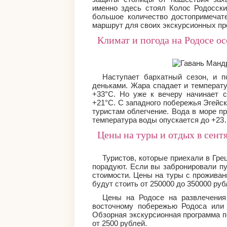
именно здесь стоял Колос Родосски
большое количество достопримечат
маршрут для своих экскурсионных пр
Климат и погода на Родосе о
Наступает бархатный сезон, и п
деньками. Жара спадает и температ
+33°С. Но уже к вечеру начинает 
+21°С. С западного побережья Эгейс
туристам облегчение. Вода в море п
температура воды опускается до +2
Цены на туры и отдых в сент
Туристов, которые приехали в Гре
порадуют. Если вы забронировали пу
стоимости. Цены на туры с проживан
будут стоить от 250000 до 350000 руб
Цены на Родосе на развлечения
восточному побережью Родоса или
Обзорная экскурсионная программа по
от 2500 рублей.