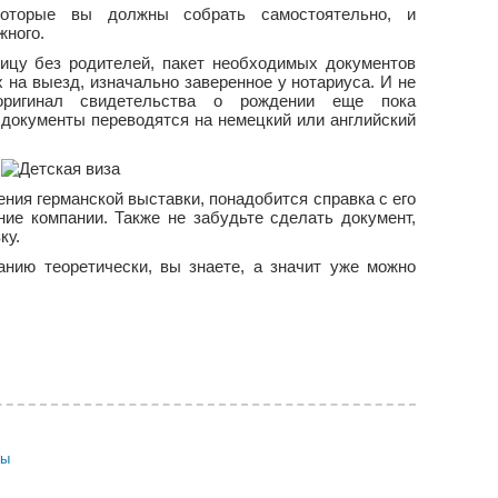
которые вы должны собрать самостоятельно, и
жного.
ницу без родителей, пакет необходимых документов
 на выезд, изначально заверенное у нотариуса. И не
оригинал свидетельства о рождении еще пока
 документы переводятся на немецкий или английский
ения германской выставки, понадобится справка с его
ние компании. Также не забудьте сделать документ,
ку.
анию теоретически, вы знаете, а значит уже можно
вы