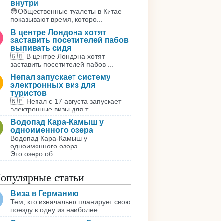
внутри
😳Общественные туалеты в Китае
показывают время, которо...
В центре Лондона хотят
заставить посетителей пабов
выпивать сидя
🇬🇧 В центре Лондона хотят
заставить посетителей пабов ...
Непал запускает систему
электронных виз для
туристов
🇳🇵 Непал с 17 августа запускает
электронные визы для т...
Водопад Кара-Камыш у
одноименного озера
Водопад Кара-Камыш у
одноименного озера.
Это озеро об...
опулярные статьи
Виза в Германию
Тем, кто изначально планирует свою
поезду в одну из наиболее