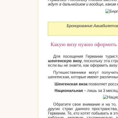
ждут в дальнейшем и вообще, каким
Бронирование Авиабилетов
Какую визу нужно оформить
Для посещения Германии турис
шенгенскую визу
, поскольку эта ст
если вы не знаете, как оформить визу
Путешественники могут получит
шенгенская, которые имеют различные
Шенгенская виза
позволяет росси
Национальная
– лишь за 3 месяц
Обратите свое внимание и на то,
других стран данного пространства
Германии. Те, кто хотят побывать в э
рабочую, деловую, студенческую, 