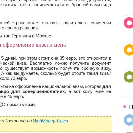
 отличаются в зависимости от выбранной вами вида
ашей стране может отказать заявителю в получении
го своего решения.
а оформление визы и цена
 5 дней
, при этом стоит она 35 евро, это относится к
ической визе. Бесплатно можно получить документ
то существует возможность получить срочную визу,
 А как вы думаете, сколько будет стоить такая виза?
коло 70 евро.
енты на оформление национальной визы, которая
для
евро для совершеннолетних
, а вот кому еще не
е в 45 евро.
П
 и Гостиниц на
WebMoney.Travel
.