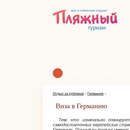
Новости
Отдых
Отдых за рубежом
»
Германия
»
Виза в Германию
Тем, кто изначально планируе
самодостаточных европейских стран
Германию. Поскольку только именно 