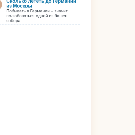
Сколько лететь до Германии
из Москвы
Побывать в Германии – значит
полюбоваться одной из башен
собора