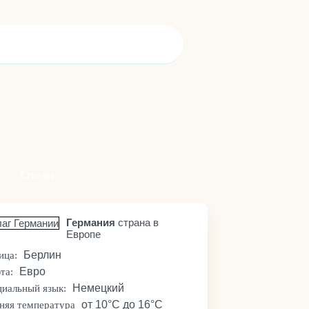
Отели
Германия
страна в
Европе
Берлин
ица:
Евро
та:
Немецкий
иальный язык:
от 10°C до 16°C
няя температура