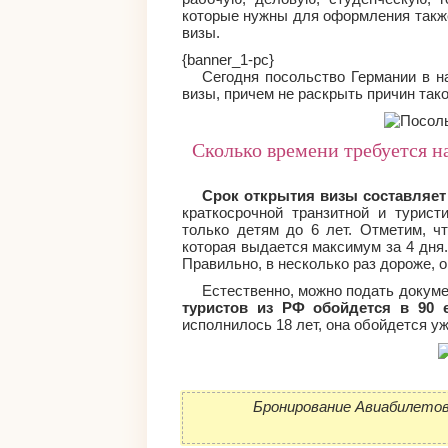
которые нужны для оформления также
визы.
{banner_1-pc}
Сегодня посольство Германии в н
визы, причем не раскрыть причин тако
Сколько времени требуется н
Срок открытия визы составляет
краткосрочной транзитной и турист
только детям до 6 лет. Отметим, ч
которая выдается максимум за 4 дня.
Правильно, в несколько раз дороже, о
Естественно, можно подать докум
туристов из РФ обойдется в 90 
исполнилось 18 лет, она обойдется уж
Бронирование Авиабилетов