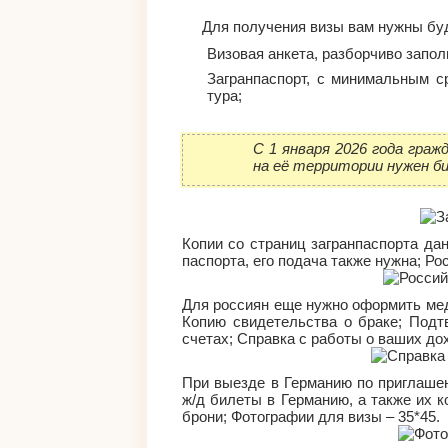
Для получения визы вам нужны бу
Визовая анкета, разборчиво запо
Загранпаспорт, с минимальным с
тура;
С 1 января 2026 года граж
на её территории нужен б
Копии со страниц загранпаспорта да
паспорта, его подача также нужна; Ро
Для россиян еще нужно оформить мед
Копию свидетельства о браке; Подт
счетах; Справка с работы о ваших до
При выезде в Германию по приглашен
ж/д билеты в Германию, а также их к
брони; Фотографии для визы – 35*45.