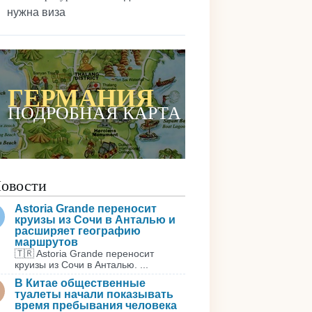
нужна виза
:
ГЕРМАНИЯ
ПОДРОБНАЯ КАРТА
овости
Astoria Grande переносит
круизы из Сочи в Анталью и
расширяет географию
маршрутов
🇹🇷 Astoria Grande переносит
круизы из Сочи в Анталью. ...
В Китае общественные
туалеты начали показывать
время пребывания человека