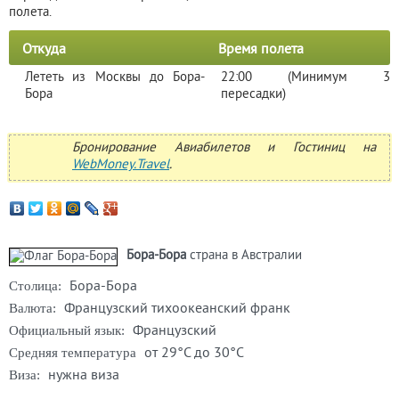
полета.
Откуда
Время полета
Лететь из Москвы до Бора-
22:00 (Минимум 3
Бора
пересадки)
Бронирование Авиабилетов и Гостиниц на
WebMoney.Travel
.
Бора-Бора
страна в Австралии
Бора-Бора
Столица:
Французский тихоокеанский франк
Валюта:
Французский
Официальный язык:
от 29°C до 30°C
Средняя температура
нужна виза
Виза: