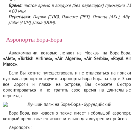
нет.
Время
: чистое время в воздухе (без пересадок) примерно 23
ч 00 мин.
Пересадки
: Париж (CDG), Папеэте (PPT), Окленд (AKL), Абу-
Даби (AUH), Доха (DOH).
Аэропорты Бора-Бора
Авиакомпании, которые летают из Москвы на Бора-Бора:
«AJet», «Turkish Airlines», «Air Algerie», «Air Serbia», «Royal Air
Maroc»
.
Если Вы хотите путешествовать и не отвлекаться на поиски
нужных аэропортов изучите аэропорты Бора-Бора на карте. Зная
все дороги и пляжи на острове, Вы сможете быстро
ориентироваться и не тратить свое время на длительные
переезды.
Бора-Бора, как известно также имеет небольшой аэропорт,
который предназначен исключительно для внутренних рейсов.
Аэропорты: