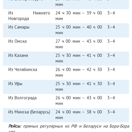
мин
Из Нижнего
24 ч 30 мин – 39 ч 00
3–4
Новгорода
мин
Из Самары
25 ч 00 мин – 40 ч 00
3–4
мин
Из Омска
27 ч 00 мин – 43 ч 00
3–4
мин
Из Казани
25 ч 30 мин – 41 ч 00
3–4
мин
Из Челябинска
26 ч 00 мин – 42 ч 30
3–4
мин
Из Уфы
25 ч 30 мин – 41 ч 30
3–4
мин
Из Волгограда
26 ч 00 мин – 43 ч 00
3–4
мин
Из Минска (Беларусь)
24 ч 00 мин – 38 ч 00
3–4
мин
Рейсы
: прямых регулярных из РФ и Беларуси на Бора-Бора