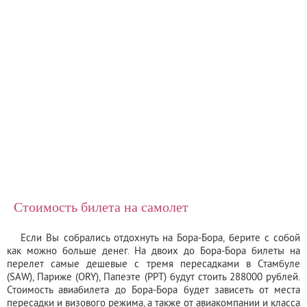
Стоимость билета на самолет
Если Вы собрались отдохнуть на Бора-Бора, берите с собой
как можно больше денег. На двоих до Бора-Бора билеты на
перелет самые дешевые с тремя пересадками в Стамбуле
(SAW), Париже (ORY), Папеэте (PPT) будут стоить 288000 рублей.
Стоимость авиабилета до Бора-Бора будет зависеть от места
пересадки и визового режима, а также от авиакомпании и класса