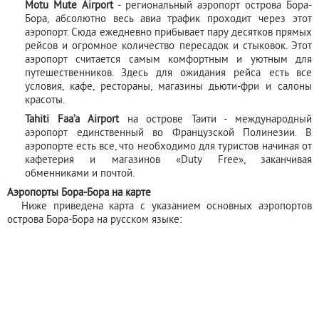
Motu Mute Airport
- региональный аэропорт острова Бора-
Бора, абсолютно весь авиа трафик проходит через этот
аэропорт. Сюда ежедневно прибывает пару десятков прямых
рейсов и огромное количество пересадок и стыковок. Этот
аэропорт считается самым комфортным и уютным для
путешественников. Здесь для ожидания рейса есть все
условия, кафе, рестораны, магазины дьюти-фри и салоны
красоты.
Tahiti Faa’a Airport
на острове Таити - международный
аэропорт единственный во Французской Полинезии. В
аэропорте есть все, что необходимо для туристов начиная от
кафетерия и магазинов «Duty Free», заканчивая
обменниками и почтой.
Аэропорты Бора-Бора на карте
Ниже приведена карта с указанием основных аэропортов
острова Бора-Бора на русском языке: