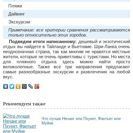
Пляжи
Дайвинг
Экскурсии
Примечание: все критерии сравнения рассматриваются
только относительно этих городов.
Подведем итоги написанному:
дешевый и экзотический
отдых вы найдете в Тайланде и Вьетнаме. Шри-Ланка очень
неоднозначная страна, так как многим не нравятся местные
жители, которые не очень приветливы с туристами. Но места
для пляжного отдыха здесь можно найти просто
великолепные. Также все три направления предлагают
самые разнообразные экскурсии и развлечения на любой
вкус.
Рекомендуем также
Что лучше Нячанг или Пхукет, Фантьет или
Муйне