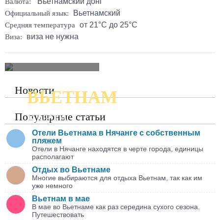
Вьетнамский донг
Валюта:
Вьетнамский
Официальный язык:
от 21°C до 25°C
Средняя температура
виза не нужна
Виза:
Новости
ВЬЕТНАМ
ПОДРОБНАЯ
Популярные статьи
КАРТА
Отели Вьетнама в Нячанге с собственным
пляжем
Отели в Нячанге находятся в черте города, единицы
располагают
Отдых во Вьетнаме
Многие выбираются для отдыха Вьетнам, так как им
уже немного
Вьетнам в мае
В мае во Вьетнаме как раз середина сухого сезона.
Путешествовать