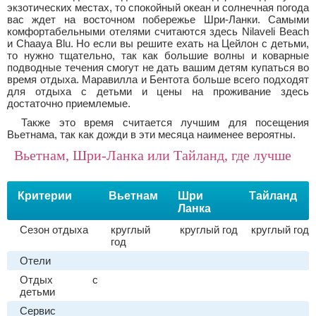
экзотических местах, то спокойный океан и солнечная погода
вас ждет на восточном побережье Шри-Ланки. Самыми
комфортабельными отелями считаются здесь Nilaveli Beach
и Chaaya Blu. Но если вы решите ехать на Цейлон с детьми,
то нужно тщательно, так как большие волны и коварные
подводные течения смогут не дать вашим детям купаться во
время отдыха. Маравилла и Бентота больше всего подходят
для отдыха с детьми и цены на проживание здесь
достаточно приемлемые.
Также это время считается лучшим для посещения
Вьетнама, так как дожди в эти месяца наименее вероятны.
Вьетнам, Шри-Ланка или Тайланд, где лучше
Критерии
Вьетнам
Шри
Тайланд
Ланка
Сезон отдыха
круглый
круглый год
круглый год
год
Отели
Отдых с
детьми
Сервис