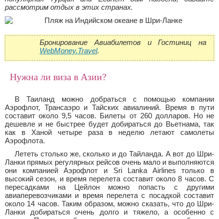
рассмотрим отдых в этих странах.
Бронирование Авиабилетов и Гостиниц на
WebMoney.Travel
.
Нужна ли виза в Азии?
В Таиланд можно добраться с помощью компании
Аэрофлот, Трансаэро и Тайских авиалиний. Время в пути
составит около 9,5 часов. Билеты от 260 долларов. Но не
дешевле и не быстрее будет добираться до Вьетнама, так
как в Ханой четыре раза в неделю летают самолеты
Аэрофлота.
Лететь столько же, сколько и до Тайланда. А вот до Шри-
Ланки прямых регулярных рейсов очень мало и выполняются
они компанией Аэрофлот и Sri Lanka Airlines только в
высокий сезон, и время перелета составит около 8 часов. С
пересадками на Цейлон можно попасть с другими
авиаперевозчиками и время перелета с посадкой составит
около 14 часов. Таким образом, можно сказать, что до Шри-
Ланки добираться очень долго и тяжело, а особенно с