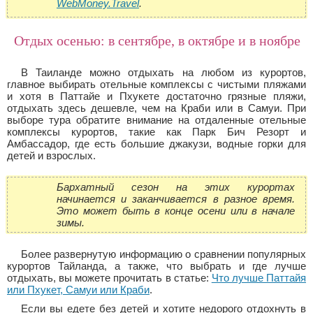
WebMoney.Travel
.
Отдых осенью: в сентябре, в октябре и в ноябре
В Таиланде можно отдыхать на любом из курортов,
главное выбирать отельные комплексы с чистыми пляжами
и хотя в Паттайе и Пхукете достаточно грязные пляжи,
отдыхать здесь дешевле, чем на Краби или в Самуи. При
выборе тура обратите внимание на отдаленные отельные
комплексы курортов, такие как Парк Бич Резорт и
Амбассадор, где есть большие джакузи, водные горки для
детей и взрослых.
Бархатный сезон на этих курортах
начинается и заканчивается в разное время.
Это может быть в конце осени или в начале
зимы.
Более развернутую информацию о сравнении популярных
курортов Тайланда, а также, что выбрать и где лучше
отдыхать, вы можете прочитать в статье:
Что лучше Паттайя
или Пхукет, Самуи или Краби
.
Если вы едете без детей и хотите недорого отдохнуть в