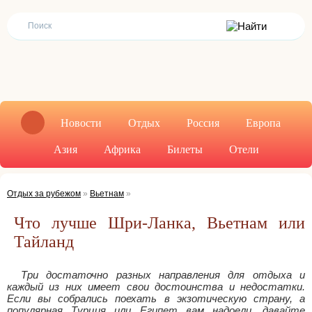
Новости
Отдых
Россия
Европа
Азия
Африка
Билеты
Отели
Отдых за рубежом
»
Вьетнам
»
Что лучше Шри-Ланка, Вьетнам или
Тайланд
Три достаточно разных направления для отдыха и
каждый из них имеет свои достоинства и недостатки.
Если вы собрались поехать в экзотическую страну, а
популярная Турция или Египет вам надоели, давайте