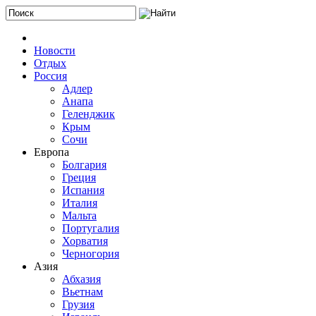
Новости
Отдых
Россия
Адлер
Анапа
Геленджик
Крым
Сочи
Европа
Болгария
Греция
Испания
Италия
Мальта
Португалия
Хорватия
Черногория
Азия
Абхазия
Вьетнам
Грузия