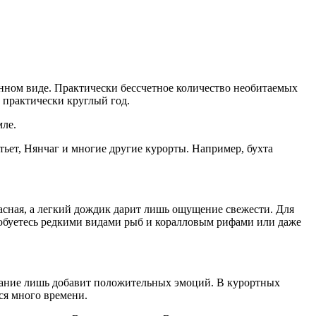
анном виде. Практически бессчетное количество необитаемых
 практически круглый год.
мле.
ет, Нянчаг и многие другие курорты. Например, бухта
асная, а легкий дождик дарит лишь ощущение свежести. Для
любуетесь редкими видами рыб и коралловым рифами или даже
вание лишь добавит положительных эмоций. В курортных
ся много времени.