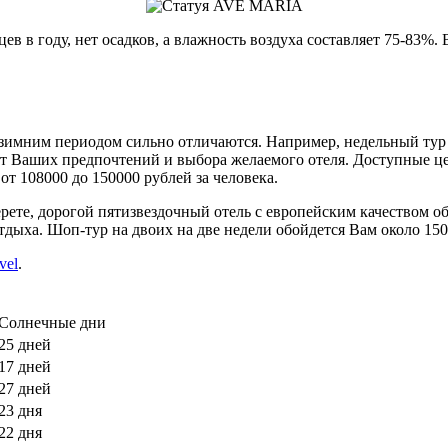
ев в году, нет осадков, а влажность воздуха составляет 75-83%
 зимним периодом сильно отличаются. Например, недельный тур 
и от Ваших предпочтений и выбора желаемого отеля. Доступные ц
т 108000 до 150000 рублей за человека.
рете, дорогой пятизвездочный отель с европейским качеством о
тдыха. Шоп-тур на двоих на две недели обойдется Вам около 150
vel
.
Солнечные дни
25 дней
17 дней
27 дней
23 дня
22 дня