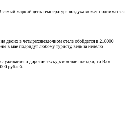
. В самый жаркий день температура воздуха может подниматься
на двоих в четырехзвездочном отеле обойдется в 218000
ены в мае подойдут любому туристу, ведь за неделю
бслуживания и дорогие экскурсионные поездки, то Вам
000 рублей.