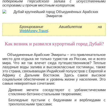
побережьем Персидского залива с искусственными
островами и прочим местным колоритом.
Бронирование Авиабилетов на
WebMoney.Travel
.
Как возник и развился курортный город Дубай?
Объединенные Арабские Эмираты – это привлекательное
место для отдыха не только туристов из России, но и всего
мира. Что же так влечет сюда путешественников? Теплые
лазурные воды залива и высококлассные гостиницы, также
это страна, связывающая Индийский полуостров с Европой и
Африку с Дальним Востоком. Здесь самое высокое
социальное обеспечение и уровень жизни у населения. Это
самые невероятные сочетания:
Древние мечети соседствуют с урбанистическими
стеклянно-бетонно-стальными творениями;
Безлюдные пустыни с бедуинами и верблюдами с
трехполосными трассами;