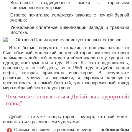
Восточные традиционные рынки с торговыми
современными центрами;
Строгое почитание исламских законов с ночной бурной
жизнью;
Уникальное сплетение цивилизаций Запада и традиций
Востока.
И кто бы мог подумать, что какие-то полвека назад, это
был обычный маленький портовый город, жители которого
занимались добычей жемчуга и обменивали его у купцов на
одежду, инструменты и еду. И все бы это продолжалось,
наверное, и по сей день, но в 1966 году в Дубае нашли
нефть, которая привлекла инвесторов. В результате
развития туризма и экономики, и скромная деревушка
превратилась в самый богатый, ультрасовременный город
мира и Аравийского полуострова.
Чем может похвастаться Дубай, как курортный
город?
Дубай – это уже теперь город – курорт, который может
похвастаться различными чудесами:
Самым высоким строением в мире –
небоскребом