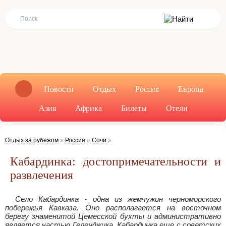
Новости
Отдых
Россия
Европа
Азия
Африка
Билеты
Отели
Отдых за рубежом
»
Россия
»
Сочи
»
Кабардинка: достопримечательности и
развлечения
Село Кабардинка - одна из жемчужин черноморского
побережья Кавказа. Оно располагается на восточном
берегу знаменитой Цемесской бухты и административно
является частью Геленджика. Кабардинка еще с советских