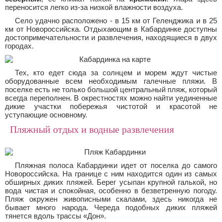
переносится легко из-за низкой влажности воздуха.
Село удачно расположено - в 15 км от Геленджика и в 25
км от Новороссийска. Отдыхающим в Кабардинке доступны
достопримечательности и развлечения, находящиеся в двух
городах.
Тех, кто едет сюда за солнцем и морем ждут чистые
оборудованные всем необходимым галечные пляжи. В
поселке есть не только большой центральный пляж, который
всегда переполнен. В окрестностях можно найти уединенные
дикие участки побережья чистотой и красотой не
уступающие основному.
Пляжный отдых и водные развлечения
Пляжная полоса Кабардинки идет от поселка до самого
Новороссийска. На границе с ним находится один из самых
обширных диких пляжей. Берег усыпан крупной галькой, но
вода чистая и спокойная, особенно в безветренную погоду.
Пляж окружен живописными скалами, здесь никогда не
бывает много народа. Череда подобных диких пляжей
тянется вдоль трассы «Дон».