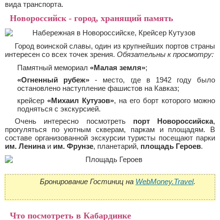
вида транспорта.
Новороссийск - город, хранящий память
Город воинской славы, один из крупнейших портов страны
интересен со всех точек зрения.
Обязательны к просмотру:
Памятный мемориал
«Малая земля»
;
«Огненный рубеж»
- место, где в 1942 году было
остановлено наступление фашистов на Кавказ;
крейсер
«Михаил Кутузов»
, на его борт которого можно
подняться с экскурсией.
Очень интересно посмотреть
порт Новороссийска
,
прогуляться по уютным скверам, паркам и площадям. В
составе организованной экскурсии туристы посещают парки
им. Ленина
и
им. Фрунзе
, планетарий,
площадь Героев
.
Бронирование Гостиниц на
WebMoney.Travel
.
Что посмотреть в Кабардинке