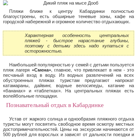
Пляжи ближе к центру Кабардинки полностью
благоустроены, есть обширные теневые зоны, кафе на
городской набережной и огромное количество отдыхающих.
Характерная особенность центральных
пляжей - быстрое нарастание глубины,
поэтому с детьми здесь надо купаться с
осторожностью.
Наибольшей популярностью у семей с детьми пользуется
пляж лагеря
«Смена»
, главное, что привлекает в нем - это
песчаный вход в воду. Из водных развлечений на всех
обустроенных пляжах туристам предлагают напрокат
катамараны, дайвинг, водные велосипеды, катание на
«бананах» и «таблетках». На центральных пляжах есть
волейбольные площадки.
Познавательный отдых в Кабардинке
Устав от жаркого солнца и однообразия пляжного отдыха
туристы могут посвятить свободное время осмотру местных
достопримечательностей. Цены на экскурсии начинаются от
500 рублей для взрослых и зависят от дальности поездки и