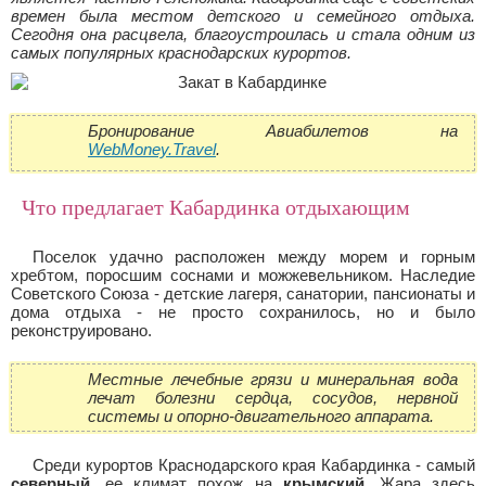
времен была местом детского и семейного отдыха.
Сегодня она расцвела, благоустроилась и стала одним из
самых популярных краснодарских курортов.
Бронирование Авиабилетов на
WebMoney.Travel
.
Что предлагает Кабардинка отдыхающим
Поселок удачно расположен между морем и горным
хребтом, поросшим соснами и можжевельником. Наследие
Советского Союза - детские лагеря, санатории, пансионаты и
дома отдыха - не просто сохранилось, но и было
реконструировано.
Местные лечебные грязи и минеральная вода
лечат болезни сердца, сосудов, нервной
системы и опорно-двигательного аппарата.
Среди курортов Краснодарского края Кабардинка - самый
северный
, ее климат похож на
крымский
. Жара здесь