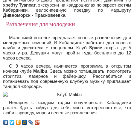
хребту Туапхат
, экскурсии на квадроциклах по окрестностям
Кабардинки, велосипедную поездку по маршруту
Дивноморск - Прасковеевка
.
Развлечения для молодежи
Маленький поселок предлагает ночные развлечения для
молодежных компаний. В Кабардинке работает два ночных
клуба и дискотека с танцполом. Клуб
Space
открыт до 5
часов утра. Девушки могут пройти туда бесплатно до 12
часов вечера.
С 9 часов вечера начинается программа в открытом
ночном клубе
Malibu
. Здесь можно потанцевать, посмотреть
стриптиз, лазерное и файер-шоу. Расслабиться и
потанцевать под современную клубную музыку приглашает
танцпол «Корсар».
Недаром с каждым годом популярность Кабардинки
растет. Здесь найдут для себя много интересного все, кто
любит природу, море и веселые развлечения.