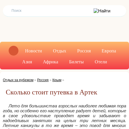
Новости
Отдых
Россия
Европа
Азия
Африка
Билеты
Отели
Отдых за рубежом
»
Россия
»
Крым
»
Сколько стоит путевка в Артек
Лето для большинства взрослых наиболее любимая пора
года, но особенно его наступление радует детей, которые
в свое удовольствие проводят время и забывают о
надоедливых занятиях на целых три летних месяца.
Летние каникулы в то же время – это повод для многих