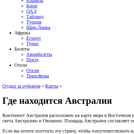
Израиль
Кипр
ОАЭ
Тайланд
Турция
Шри-Ланка
Африка
Египет
Тунис
Билеты
Авиабилеты
Поезд
Отели
Отели
Трансферы
Отдых за рубежом
»
Карты
»
Где находится Австралия
Континент Австралия расположен на карте мира в Восточном и
света Австралию и Океанию. Площадь Австралии составляет ок
Если вы хотите посетить эту страну, чтобы попутешествовать ил