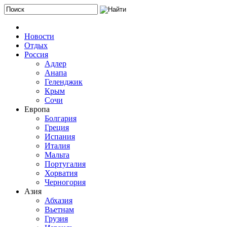
Новости
Отдых
Россия
Адлер
Анапа
Геленджик
Крым
Сочи
Европа
Болгария
Греция
Испания
Италия
Мальта
Португалия
Хорватия
Черногория
Азия
Абхазия
Вьетнам
Грузия