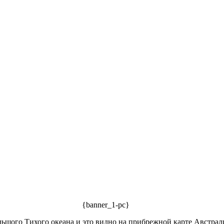
{banner_1-pc}
ьшого Тихого океана и это видно на прибрежной карте Австрали