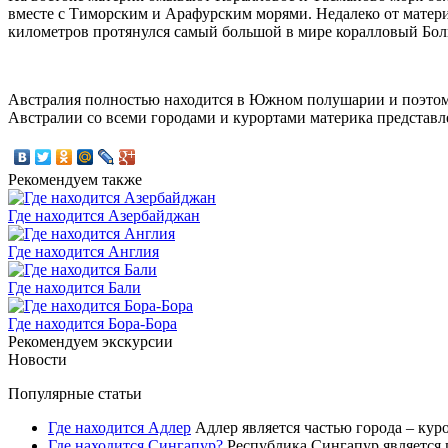
вместе с Тиморским и Арафурским морями. Недалеко от материк
километров протянулся самый большой в мире коралловый Бол
Австралия полностью находится в Южном полушарии и поэтому 
Австралии со всеми городами и курортами материка представле
Рекомендуем также
Где находится Азербайджан
Где находится Англия
Где находится Бали
Где находится Бора-Бора
Рекомендуем экскурсии
Новости
Популярные статьи
Где находится Адлер
Адлер является частью города – кур
Где находится Сингапур?
Республика Сингапур является 