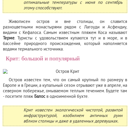
оптимальные температуры с июня по сентябрь
этому способствуют.
Живописен остров и вне столицы, он славится
разноцветными монастырями рядом с Лагоуди и Асфендиу,
видами с Кефалоса. Самым известным пляжем Коса называют
Терме
. Туристы с удовольствием купаются тут и в море, и в
бассейне природного происхождения, который наполняется
водами термального источника.
Крит: большой и популярный
Остров известен тем, что он самый крупный по размеру в
Европе и в Греции, а купальный сезон отрывают уже в апреле, на
северном побережье, омываемом теплым течением. Будете там
- посетите пляж
Балос
в одноименной бухте.
Крит известен экологической чистотой, развитой
инфраструктурой, изобилием античных руин
вблизи столицы и даже в удаленных деревушках.