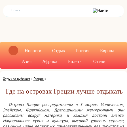
Новости
Отдых
Россия
Европа
Азия
Африка
Билеты
Отели
Отдых за рубежом
»
Греция
»
Где на островах Греции лучше отдыхать
Острова Греции рассредоточены в 3 морях: Ионическом,
Эгейском, Фракийском. Драгоценными жемчужинами они
рассыпаны вокруг материка, и каждый достоин визита.
Национальная кухня и культура, высокий уровень сервиса,
разумные цены делают их привлекательными для туристов из