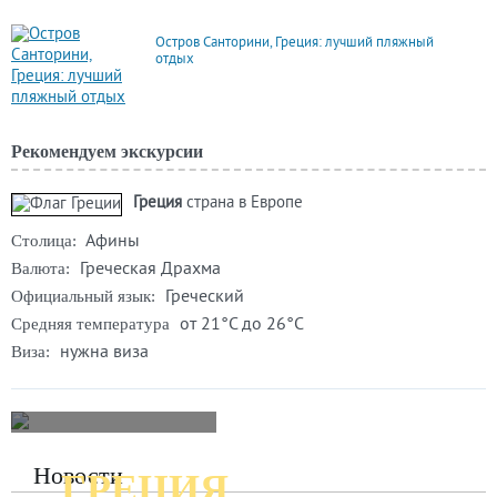
Остров Санторини, Греция: лучший пляжный
отдых
Рекомендуем экскурсии
Греция
страна в Европе
Афины
Столица:
Греческая Драхма
Валюта:
Греческий
Официальный язык:
от 21°C до 26°C
Средняя температура
нужна виза
Виза:
Новости
ГРЕЦИЯ