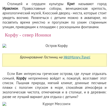
Столицей и сердцем культуры
Крит
называют город
Ираклион
. Православные соборы, венецианская крепость,
археологический музей, Кносский дворец - места, которые стоит
увидеть воочию. Развлечься с детьми можно в аквапарке, но
посвятить время уместно и прогулкам по узким старинным
улицам, приводящим к площадям с роскошными фонтанами.
Корфу - север Ионики
Бронирование Гостиниц на
WebMoney.Travel
.
Если Вам интересны греческие острова, где лучше отдыхать
семьей,
Корфу
непременно войдет и, пожалуй, возглавит этот
список. Пышная природа, мягкий климат, длинные песчаные
пляжи с пологим спуском в море, спокойная атмосфера и
экологическая чистота, отмечаемая и в столице, и в деревнях:
разве не лучший вариант для отдыха с детьми?