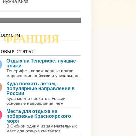
нужна виза
:
овости
ФРАНЦИЯ
ПОДРОБНАЯ КАРТА
овые статьи
Отдых на Тенерифе: лучшие
пляжи
Тенерифе - великолепные пляжи,
марсианские пейзажи и уникальная
Куда поехать летом,
популярные направления в
России
Куда можно поехать в России -
основные направления, чем
Места для отдыха на
побережье Красноярского
моря
В Сибири одним из замечательных
мест для отдыха считается