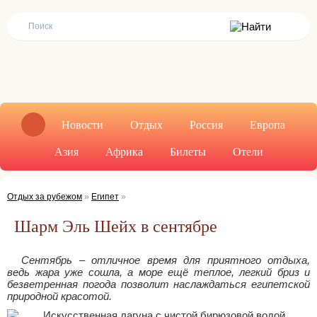
Новости
Отдых
Россия
Европа
Азия
Африка
Билеты
Отели
Отдых за рубежом
»
Египет
»
Шарм Эль Шейх в сентябре
Сентябрь – отличное время для приятного отдыха,
ведь жара уже сошла, а море ещё теплое, легкий бриз и
безветренная погода позволит наслаждаться египетской
природной красотой.