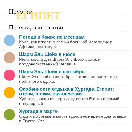
Новости
ЕГИПЕТ
ПОДРОБНАЯ
Популярные статьи
КАРТА
Погода в Каире по месяцам
Каир, как известно самый большой мегаполис в
Африке, поэтому в
Шарм Эль Шейх в июле
Июль месяц для Шарм Эль Шейха самый
продовольственный месяц, в
Шарм Эль Шейх в сентябре
Шарм Эль шейх в сентябре – отличное время для
приятного отдыха,
Особенности отдыха в Хургаде, Египет:
отели, пляжи, развлечения
Хургада – один из первых курортов Египта и самый
популярный
Хургада в марте
Отдых в Хургаде в марте идеальное время для отдыха
в Египте. Это