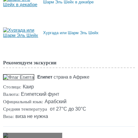
Шарм Эль Шейх в декабре
Хургада или Шарм Эль Шейх
Рекомендуем экскурсии
Египет
страна в Африке
Каир
Столица:
Египетский фунт
Валюта:
Арабский
Официальный язык:
от 27°C до 30°C
Средняя температура
виза не нужна
Виза: