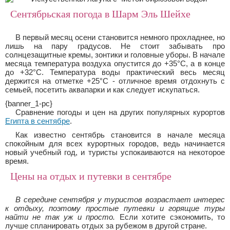
Сентябрьская погода в Шарм Эль Шейхе
В первый месяц осени становится немного прохладнее, но
лишь на пару градусов. Не стоит забывать про
солнцезащитные кремы, зонтики и головные уборы. В начале
месяца температура воздуха опустится до +35°C, а в конце
до +32°C. Температура воды практический весь месяц
держится на отметке +25°C - отличное время отдохнуть с
семьей, посетить аквапарки и как следует искупаться.
{banner_1-pc}
Сравнение погоды и цен на других популярных курортов
Египта в сентябре
.
Как известно сентябрь становится в начале месяца
спокойным для всех курортных городов, ведь начинается
новый учебный год, и туристы успокаиваются на некоторое
время.
Цены на отдых и путевки в сентябре
В середине сентября у туристов возрастает интерес
к отдыху, поэтому простые путевки и горящие туры
найти не так уж и просто.
Если хотите сэкономить, то
лучше спланировать отдых за рубежом в другой стране.