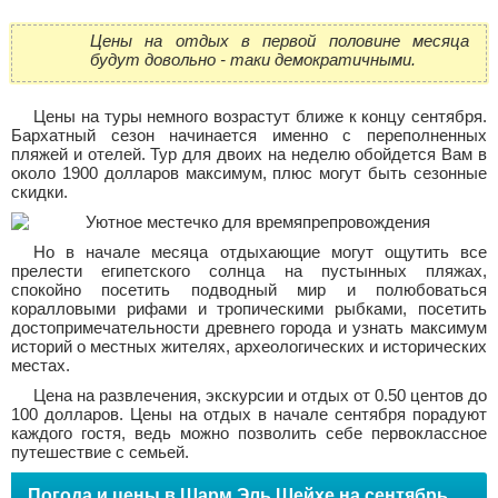
Цены на отдых в первой половине месяца
будут довольно - таки демократичными.
Цены на туры немного возрастут ближе к концу сентября.
Бархатный сезон начинается именно с переполненных
пляжей и отелей. Тур для двоих на неделю обойдется Вам в
около 1900 долларов максимум, плюс могут быть сезонные
скидки.
Но в начале месяца отдыхающие могут ощутить все
прелести египетского солнца на пустынных пляжах,
спокойно посетить подводный мир и полюбоваться
коралловыми рифами и тропическими рыбками, посетить
достопримечательности древнего города и узнать максимум
историй о местных жителях, археологических и исторических
местах.
Цена на развлечения, экскурсии и отдых от 0.50 центов до
100 долларов. Цены на отдых в начале сентября порадуют
каждого гостя, ведь можно позволить себе первоклассное
путешествие с семьей.
Погода и цены в Шарм Эль Шейхе на сентябрь