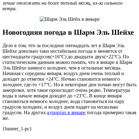
лучше отложить на более теплый месяц, из-за сильного
ветра.
Новогодняя погода в Шарм Эль Шейхе
Дело в том, что за последние пятнадцать лет в Шарм Эль
Шейхе довольно таки нестабильна погода и меняется от
шестнадцати градусов(+16°C) до двадцати двух(+22°C). По
статистическим данным можно понять, что в январе в Шарм
Эль Шейхе намного холоднее, чем в остальные месяцы.
Начиная с середины января, воздух днем очень теплый и
доходит до отметки +24°C. Ночью становится немного
холоднее, где-то +17°C. Но в некоторые дни ночью могут быть
заморозки, хотя такое происходит очень редко. Температура
воды в начале января доходит до +23°C. В конце января
становиться немного холоднее, вода становиться на пару
градусов холоднее, и воздух днем падает на несколько
градусов. На других
курортах в январе
погода примерно такая
же.
{banner_1-pc}