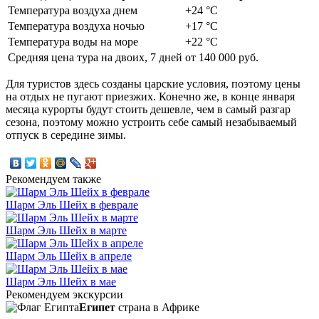
Температура воздуха днем
+24 °C
Температура воздуха ночью
+17 °C
Температура воды на море
+22 °C
Средняя цена тура на двоих, 7 дней
от 140 000 руб.
Для туристов здесь созданы царские условия, поэтому цены
на отдых не пугают приезжих. Конечно же, в конце января
месяца курорты будут стоить дешевле, чем в самый разгар
сезона, поэтому можно устроить себе самый незабываемый
отпуск в середине зимы.
Рекомендуем также
Шарм Эль Шейх в феврале
Шарм Эль Шейх в марте
Шарм Эль Шейх в апреле
Шарм Эль Шейх в мае
Рекомендуем экскурсии
Египет
страна в Африке