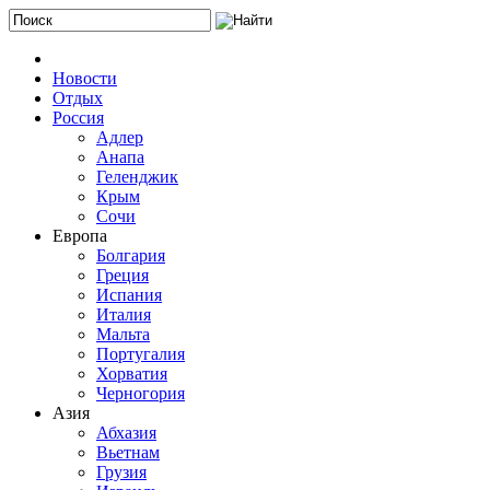
Новости
Отдых
Россия
Адлер
Анапа
Геленджик
Крым
Сочи
Европа
Болгария
Греция
Испания
Италия
Мальта
Португалия
Хорватия
Черногория
Азия
Абхазия
Вьетнам
Грузия