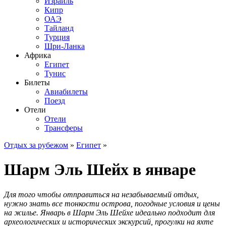
Израиль
Кипр
ОАЭ
Тайланд
Турция
Шри-Ланка
Африка
Египет
Тунис
Билеты
Авиабилеты
Поезд
Отели
Отели
Трансферы
Отдых за рубежом
»
Египет
»
Шарм Эль Шейх в январе
Для того чтобы отправиться на незабываемый отдых,
нужно знать все тонкости острова, погодные условия и цены
на жилье. Январь в Шарм Эль Шейхе идеально подходит для
археологических и исторических экскурсий, прогулки на яхте