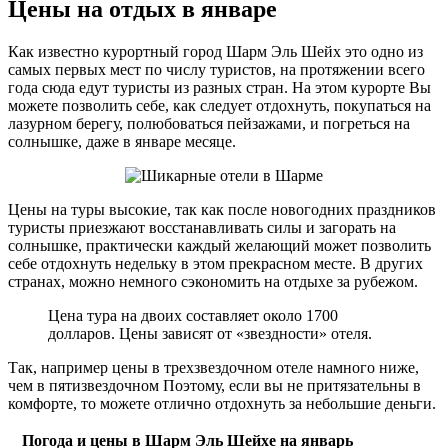
Цены на отдых в январе
Как известно курортный город Шарм Эль Шейх это одно из
самых первых мест по числу туристов, на протяжении всего
года сюда едут туристы из разных стран. На этом курорте Вы
можете позволить себе, как следует отдохнуть, покупаться на
лазурном берегу, полюбоваться пейзажами, и погреться на
солнышке, даже в январе месяце.
Цены на туры высокие, так как после новогодних праздников
туристы приезжают восстанавливать силы и загорать на
солнышке, практически каждый желающий может позволить
себе отдохнуть недельку в этом прекрасном месте. В других
странах, можно немного сэкономить на отдыхе за рубежом.
Цена тура на двоих составляет около 1700
долларов. Цены зависят от «звездности» отеля.
Так, например цены в трехзвездочном отеле намного ниже,
чем в пятизвездочном Поэтому, если вы не притязательны в
комфорте, то можете отлично отдохнуть за небольшие деньги.
Погода и цены в Шарм Эль Шейхе на январь