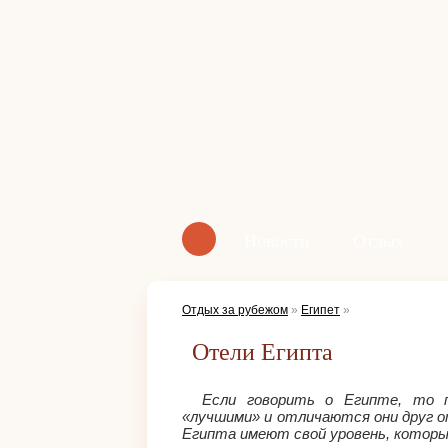
Новости
Отдых
Отдых за рубежом
»
Египет
»
Отели Египта
Если говорить о Египте, то 
«лучшими» и отличаются они друг 
Египта имеют свой уровень, которы