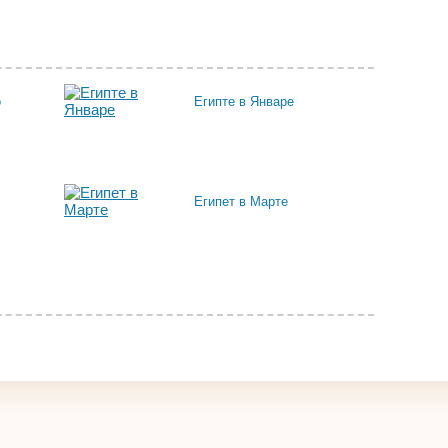
о
Египте в Январе
Египет в Марте