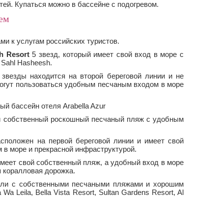
тей. Купаться можно в бассейне с подогревом.
ем
ми к услугам российских туристов.
h Resort
5 звезд, который имеет свой вход в море с
Sahl Hasheesh.
звезды находится на второй береговой линии и не
 могут пользоваться удобным песчаным входом в море
й собственный роскошный песчаный пляж с удобным
сположен на первой береговой линии и имеет свой
 в море и прекрасной инфраструктурой.
имеет свой собственный пляж, а удобный вход в море
 коралловая дорожка.
тели с собственными песчаными пляжами и хорошим
a Wa Leila, Bella Vista Resort, Sultan Gardens Resort, Al