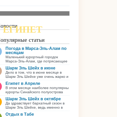
овости
ЕГИПЕТ
ПОДРОБНАЯ КАРТА
опулярные статьи
Погода в Марса-Эль-Алам по
месяцам
Маленький курортный городок
Марса-Эль-Алам, где потрясающее
Шарм Эль Шейх в июне
Дело в том, что в июне месяце в
Шарм Эль Шейхе уже очень жарко и
Египет в Апреле
В этом месяце наиболее популярны
курорты Синайского полуострова
Шарм Эль Шейх в октябре
Да здравствует бархатный сезон в
Шарм Эль Шейхе, ведь именно в
Отдых в Табе