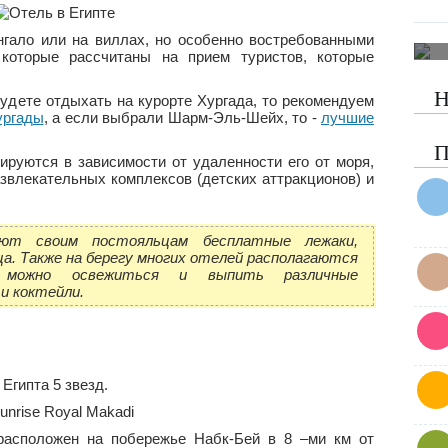
нгало или на виллах, но особенно востребованными
которые рассчитаны на прием туристов, которые
Н
удете отдыхать на курорте Хургада, то рекомендуем
ургады
, а если выбрали Шарм-Эль-Шейх, то -
лучшие
П
ируются в зависимости от удаленности его от моря,
звлекательных комплексов (детских аттракционов) и
ют своим постояльцам бесплатные лежаки,
а. Также на берегу многих отелей располагаются
можно освежиться и выпить различные
и коктейли.
Египта 5 звезд.
расположен на побережье Набк-Бей в 8 –ми км от