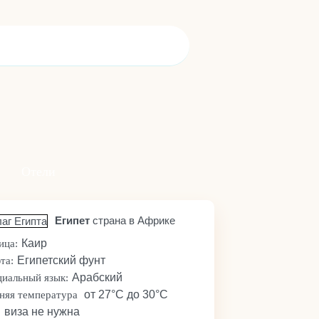
Отели
Египет
страна в Африке
Каир
ица:
Египетский фунт
та:
Арабский
иальный язык:
от 27°C до 30°C
няя температура
виза не нужна
: