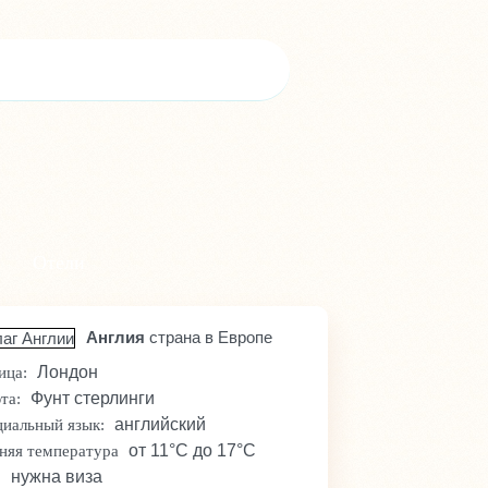
Отели
Англия
страна в Европе
Лондон
ица:
Фунт стерлинги
та:
английский
иальный язык:
от 11°C до 17°C
няя температура
нужна виза
: