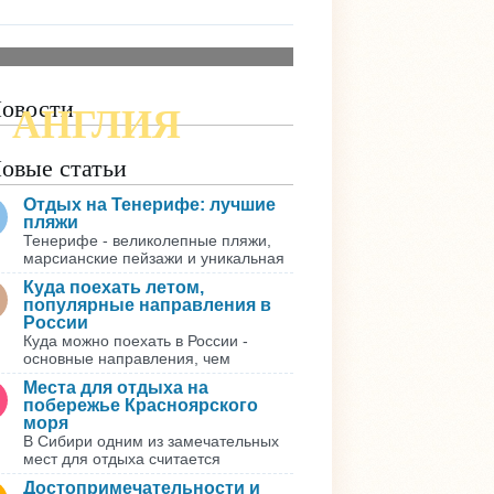
овости
АНГЛИЯ
ПОДРОБНАЯ КАРТА
овые статьи
Отдых на Тенерифе: лучшие
пляжи
Тенерифе - великолепные пляжи,
марсианские пейзажи и уникальная
Куда поехать летом,
популярные направления в
России
Куда можно поехать в России -
основные направления, чем
Места для отдыха на
побережье Красноярского
моря
В Сибири одним из замечательных
мест для отдыха считается
Достопримечательности и